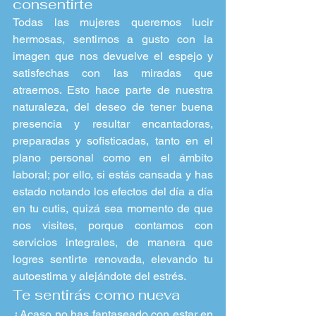
consentirte
Todas las mujeres queremos lucir 
hermosas, sentirnos a gusto con la 
imagen que nos devuelve el espejo y 
satisfechas con las miradas que 
atraemos. Esto hace parte de nuestra 
naturaleza, del deseo de tener buena 
presencia y resultar encantadoras, 
preparadas y sofisticadas, tanto en el 
plano personal como en el ámbito 
laboral; por ello, si estás cansada y has 
estado notando los efectos del día a día 
en tu cutis, quizá sea momento de que 
nos visites, porque contamos con 
servicios integrales, de manera que 
logres sentirte renovada, elevando tu 
autoestima y alejándote del estrés.
Te sentirás como nueva
¿Acaso no has fantaseado con estar en 