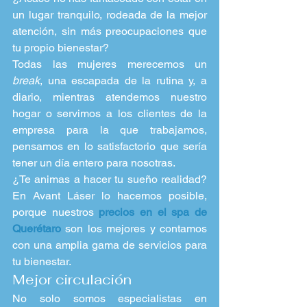
un lugar tranquilo, rodeada de la mejor 
atención, sin más preocupaciones que 
tu propio bienestar?
Todas las mujeres merecemos un 
break
, una escapada de la rutina y, a 
diario, mientras atendemos nuestro 
hogar o servimos a los clientes de la 
empresa para la que trabajamos, 
pensamos en lo satisfactorio que sería 
tener un día entero para nosotras.
¿Te animas a hacer tu sueño realidad? 
En Avant Láser lo hacemos posible, 
porque nuestros 
precios en el spa de 
Querétaro
 son los mejores y contamos 
con una amplia gama de servicios para 
tu bienestar.
Mejor circulación
No solo somos especialistas en 