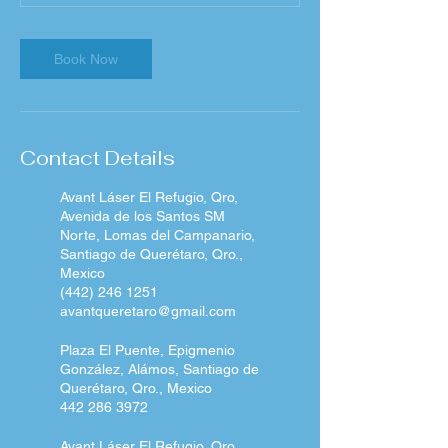
Book Now
Contact Details
Avant Láser El Refugio, Qro,
Avenida de los Santos SM
Norte, Lomas del Campanario,
Santiago de Querétaro, Qro.,
Mexico
(442) 246 1251
avantqueretaro@gmail.com
Plaza El Puente, Epigmenio
González, Alámos, Santiago de
Querétaro, Qro., Mexico
442 286 3972
Avant Láser El Refugio, Qro,