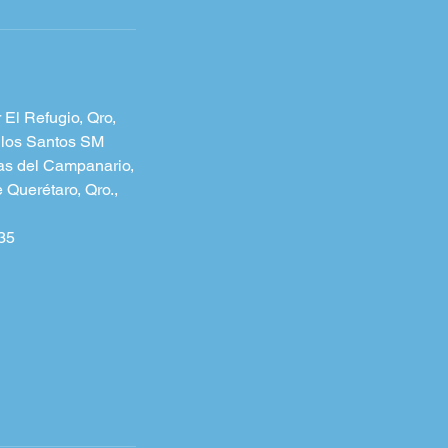
 El Refugio, Qro,
 los Santos SM
as del Campanario,
 Querétaro, Qro.,
35