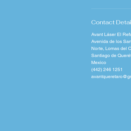
Contact Detai
Avant Láser El Refu
Avenida de los Sa
Norte, Lomas del 
Santiago de Querét
Mexico
(442) 246 1251
avantqueretaro@g