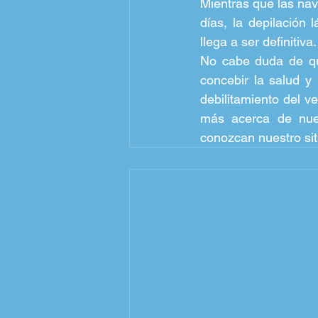
Mientras que las nava
días, la depilación
llega a ser definitiva.
No cabe duda de que
concebir la salud y
debilitamiento del v
más acerca de nues
conozcan nuestro si