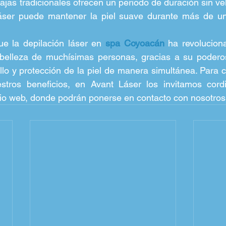
jas tradicionales ofrecen un periodo de duración sin vel
 láser puede mantener la piel suave durante más de un
 la depilación láser en 
spa Coyoacán
 ha revolucion
 belleza de muchísimas personas, gracias a su poderos
ello y protección de la piel de manera simultánea. Para 
tros beneficios, en Avant Láser los invitamos cord
tio web, donde podrán ponerse en contacto con nosotros