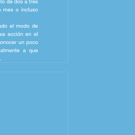
lo de dos a tres 
 mes o incluso 
ado el modo de 
a acción en el 
conocer un poco 
ialmente a que 
.