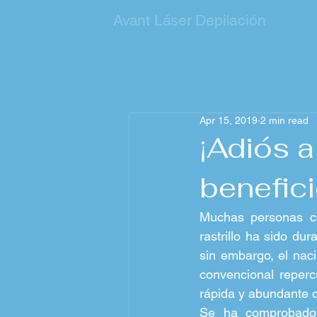
Avant Láser Depilación
Apr 15, 2019
2 min read
¡Adiós a
benefici
Muchas personas c
rastrillo ha sido du
sin embargo, el naci
convencional repercu
rápida y abundante de
Se ha comprobado 